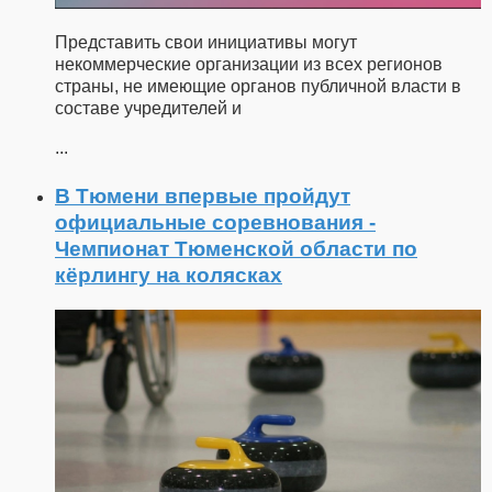
Представить свои инициативы могут
некоммерческие организации из всех регионов
страны, не имеющие органов публичной власти в
составе учредителей и
...
В Тюмени впервые пройдут
официальные соревнования -
Чемпионат Тюменской области по
кёрлингу на колясках