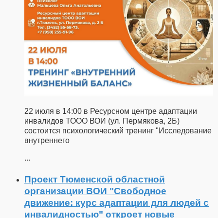
22 июля в 14:00 в Ресурсном центре адаптации
инвалидов ТООО ВОИ (ул. Пермякова, 2Б)
состоится психологический тренинг "Исследование
внутреннего
...
Проект Тюменской областной
организации ВОИ "Свободное
движение: курс адаптации для людей с
инвалидностью" откроет новые