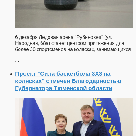
6 декабря Ледовая арена "Рубиновец" (ул.
Народная, 68а) станет центром притяжения для
более 30 спортсменов на колясках, занимающихся
...
Проект "Сила баскетбола 3X3 на
колясках" отмечен Благодарностью
Губернатора Тюменской области