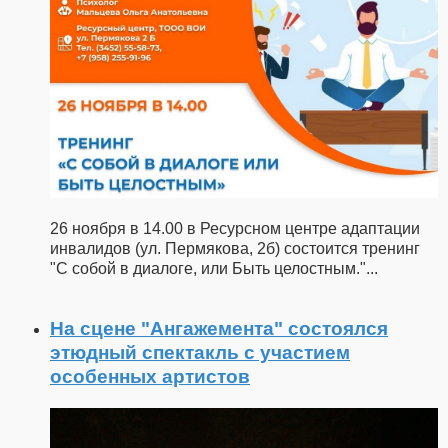
26 ноября в 14.00 в Ресурсном центре адаптации
инвалидов (ул. Пермякова, 2б) состоится тренинг
"С собой в диалоге, или Быть целостным."
...
На сцене "Ангажемента" состоялся
этюдный спектакль с участием
особенных артистов